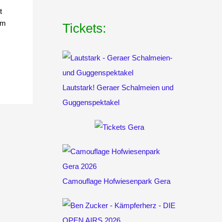
t
im
Tickets:
Lautstark! Geraer Schalmeien und
Guggenspektakel
Camouflage Hofwiesenpark Gera