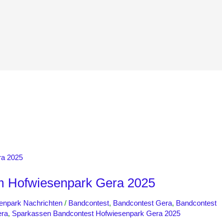
m Hofwiesenpark Gera 2025
enpark Nachrichten
/
Bandcontest
,
Bandcontest Gera
,
Bandcontest
era
,
Sparkassen Bandcontest Hofwiesenpark Gera 2025