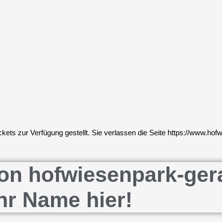
ets zur Verfügung gestellt. Sie verlassen die Seite https://www.hof
n hofwiesenpark-gera.d
hr Name hier!