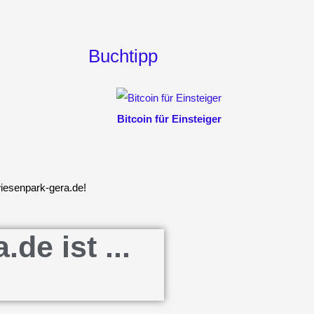
Buchtipp
Bitcoin für Einsteiger
wiesenpark-gera.de!
e ist ...