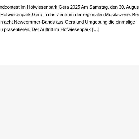
ndcontest im Hofwiesenpark Gera 2025 Am Samstag, den 30. Augus
 Hofwiesenpark Gera in das Zentrum der regionalen Musikszene. Be
ben acht Newcommer-Bands aus Gera und Umgebung die einmalige
 präsentieren. Der Auftritt im Hofwiesenpark […]