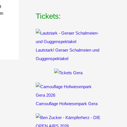
t
im
Tickets:
Lautstark! Geraer Schalmeien und
Guggenspektakel
Camouflage Hofwiesenpark Gera