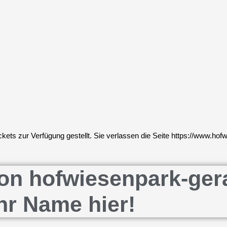
ets zur Verfügung gestellt. Sie verlassen die Seite https://www.hof
n hofwiesenpark-gera.d
hr Name hier!