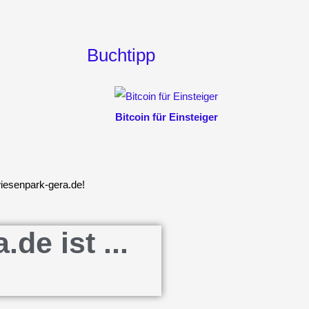
Buchtipp
Bitcoin für Einsteiger
wiesenpark-gera.de!
e ist ...