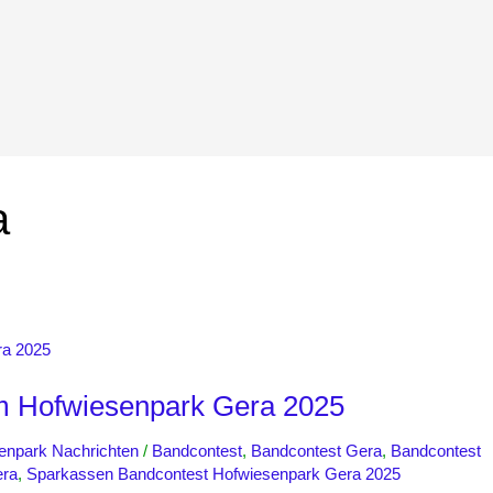
a
m Hofwiesenpark Gera 2025
enpark Nachrichten
/
Bandcontest
,
Bandcontest Gera
,
Bandcontest
era
,
Sparkassen Bandcontest Hofwiesenpark Gera 2025