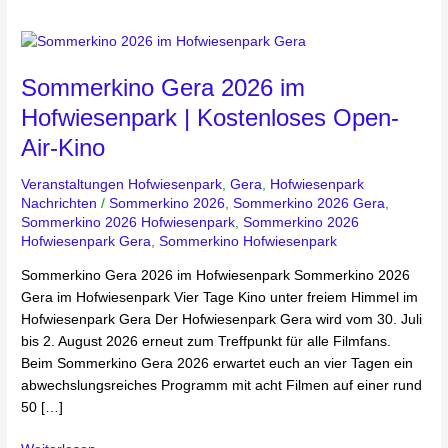
Sommerkino
Gera
Sommerkino Gera 2026 im
2026
im
Hofwiesenpark | Kostenloses Open-
Hofwiesenpark
Air-Kino
|
Kostenloses
Veranstaltungen Hofwiesenpark
,
Gera
,
Hofwiesenpark
Open-
Nachrichten
/
Sommerkino 2026
,
Sommerkino 2026 Gera
,
Air-
Sommerkino 2026 Hofwiesenpark
,
Sommerkino 2026
Kino
Hofwiesenpark Gera
,
Sommerkino Hofwiesenpark
Sommerkino Gera 2026 im Hofwiesenpark Sommerkino 2026
Gera im Hofwiesenpark Vier Tage Kino unter freiem Himmel im
Hofwiesenpark Gera Der Hofwiesenpark Gera wird vom 30. Juli
bis 2. August 2026 erneut zum Treffpunkt für alle Filmfans.
Beim Sommerkino Gera 2026 erwartet euch an vier Tagen ein
abwechslungsreiches Programm mit acht Filmen auf einer rund
50 […]