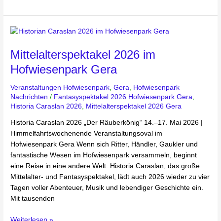
Mittelalterspektakel
2026
Mittelalterspektakel 2026 im
im
Hofwiesenpark
Hofwiesenpark Gera
Gera
Veranstaltungen Hofwiesenpark
,
Gera
,
Hofwiesenpark
Nachrichten
/
Fantasyspektakel 2026 Hofwiesenpark Gera
,
Historia Caraslan 2026
,
Mittelalterspektakel 2026 Gera
Historia Caraslan 2026 „Der Räuberkönig“ 14.–17. Mai 2026 |
Himmelfahrtswochenende Veranstaltungsoval im
Hofwiesenpark Gera Wenn sich Ritter, Händler, Gaukler und
fantastische Wesen im Hofwiesenpark versammeln, beginnt
eine Reise in eine andere Welt: Historia Caraslan, das große
Mittelalter- und Fantasyspektakel, lädt auch 2026 wieder zu vier
Tagen voller Abenteuer, Musik und lebendiger Geschichte ein.
Mit tausenden
Weiterlesen »