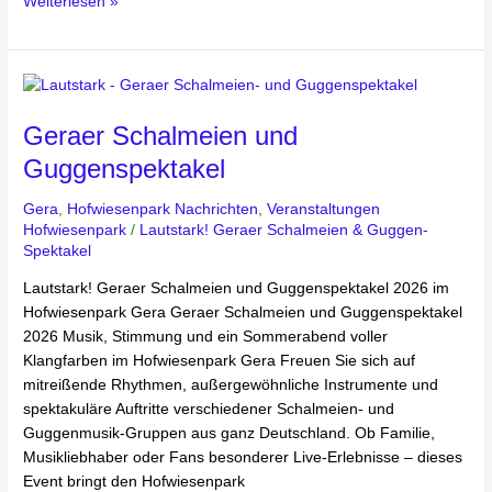
Weiterlesen »
Geraer
Schalmeien
Geraer Schalmeien und
und
Guggenspektakel
Guggenspektakel
Gera
,
Hofwiesenpark Nachrichten
,
Veranstaltungen
Hofwiesenpark
/
Lautstark! Geraer Schalmeien & Guggen-
Spektakel
Lautstark! Geraer Schalmeien und Guggenspektakel 2026 im
Hofwiesenpark Gera Geraer Schalmeien und Guggenspektakel
2026 Musik, Stimmung und ein Sommerabend voller
Klangfarben im Hofwiesenpark Gera Freuen Sie sich auf
mitreißende Rhythmen, außergewöhnliche Instrumente und
spektakuläre Auftritte verschiedener Schalmeien- und
Guggenmusik-Gruppen aus ganz Deutschland. Ob Familie,
Musikliebhaber oder Fans besonderer Live-Erlebnisse – dieses
Event bringt den Hofwiesenpark