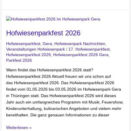
Hofwiesenparkfest
2026
Hofwiesenparkfest 2026
Hofwiesenparkfest
,
Gera
,
Hofwiesenpark Nachrichten
,
Veranstaltungen Hofwiesenpark
/
17. Hofwiesenparkfest
,
Hofwiesenparkfest 2026
,
Hofwiesenparkfest 2026 Gera
,
Parkfest 2026
Wann findet das Hofwiesenparkfest 2026 statt?
Hofwiesenparkfest 2026 Aktuell freuen wir uns schon auf
das Hofwiesenparkfest 2026. Das Hofwiesenparkfest 2026
findet vom 01.05.2026 bis 03.05.2026 im Hofwiesenpark Gera
in Thüringen statt. Das Hofwiesenparkfest 2026 wird dieses
Jahr auch ein umfangreiches Programm mit Musik, Feuershow,
Kinderunterhaltung, kulinarischen Angeboten und vielem mehr
bereithalten. Die ganz genauen Informationen zu dieser
Weiterlesen »