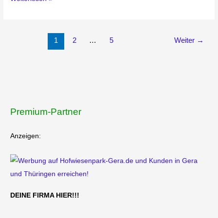
1
2
…
5
Weiter
→
Premium-Partner
Anzeigen:
DEINE FIRMA HIER!!!