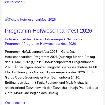
Weiterlesen »
Programm
Hofwiesenparkfest
Programm Hofwiesenparkfest 2026
2026
Hofwiesenparkfest
,
Gera
,
Hofwiesenpark Nachrichten
,
Programm
/
Programm Hofwiesenparkfest 2026
Programm Hofwiesenparkfest 2026 – Gera Das
Hofwiesenparkfest-Programm 2026 (Auszug) für den Freitag,
den 1. Mai 2026: (Quelle: Hofwiesenparkfest-Programmheft
2026) Änderungen jederzeit möglich! Sparkassenbühne 14:00
Uhr: Eröffnung des Geraer Hofwiesenparkfestes 2026 durch
Geras Oberbürgermeister Kurt Dannenberg 14:10:
Eröffnungswalzer mit Katja Paunack und Maik Michaelis
anschließend Tanzshow mit der Tanzschule Katja Paunack aus
Gera 14:30: Uhr Beginn des Umzug
Weiterlesen »