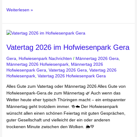
Weiterlesen »
Vatertag
2026
Vatertag 2026 im Hofwiesenpark Gera
im
Hofwiesenpark
Gera
,
Hofwiesenpark Nachrichten
/
Männertag 2026 Gera
,
Gera
Männertag 2026 Hofwiesenpark
,
Männertag 2026
Hofwiesenpark Gera
,
Vatertag 2026 Gera
,
Vatertag 2026
Hofwiesenpark
,
Vatertag 2026 Hofwiesenpark Gera
Alles Gute zum Vatertag oder Männertag 2026 Alles Gute von
Hofwiesenpark-Gera.de zum Männertag 🌿 Auch wenn das
Wetter heute eher typisch Thüringen macht – ein entspannter
Männertag geht trotzdem immer. 🍻☁️ Der Hofwiesenpark
wünscht allen einen schönen Feiertag mit guten Gesprächen,
guter Gesellschaft und vielleicht der ein oder anderen
trockenen Minute zwischen den Wolken. 🌦️💚