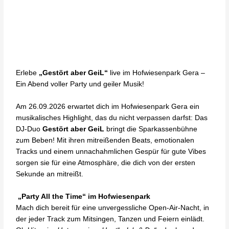
Erlebe
„Gestört aber GeiL“
live im Hofwiesenpark Gera –
Ein Abend voller Party und geiler Musik!
Am 26.09.2026 erwartet dich im Hofwiesenpark Gera ein
musikalisches Highlight, das du nicht verpassen darfst: Das
DJ-Duo
Gestört aber GeiL
bringt die Sparkassenbühne
zum Beben! Mit ihren mitreißenden Beats, emotionalen
Tracks und einem unnachahmlichen Gespür für gute Vibes
sorgen sie für eine Atmosphäre, die dich von der ersten
Sekunde an mitreißt.
„Party All the Time“ im Hofwiesenpark
Mach dich bereit für eine unvergessliche Open-Air-Nacht, in
der jeder Track zum Mitsingen, Tanzen und Feiern einlädt.