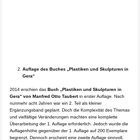
Auflage des Buches „Plastiken und Skulpturen in
Verschwundene
Gera“
Plastiken in Gera-
Untermhaus
2014 erschien das
Buch „Plastiken und Skulpturen in
Gera“ von Manfred Otto Taubert
in erster Auflage. Nach
nunmehr acht Jahren war ein 2. Teil als kleiner
Ergänzungsband geplant. Doch die Komplexität des Themas
und vielfältige Veränderungen machten eine komplette
Überarbeitung der 1. Auflage erforderlich. Jedoch wurde die
Auflagenhöhe gegenüber der 1. Auflage auf 200 Exemplare
begrenzt. Dennoch erscheint eine zweite Auflage sinnvoll,