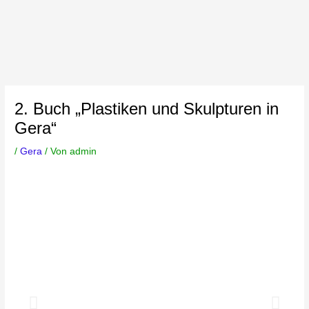
2. Buch „Plastiken und Skulpturen in
Gera“
/
Gera
/ Von
admin