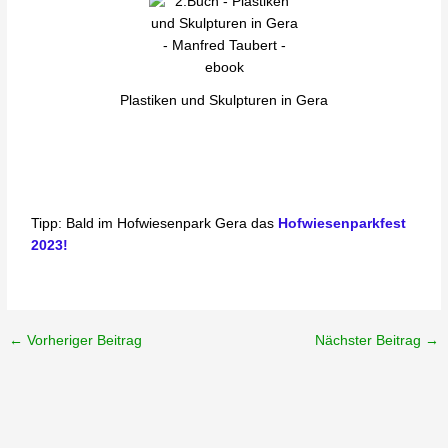
Plastiken und Skulpturen in Gera
Tipp: Bald im Hofwiesenpark Gera das
Hofwiesenparkfest
2023!
←
Vorheriger Beitrag
Nächster Beitrag
→