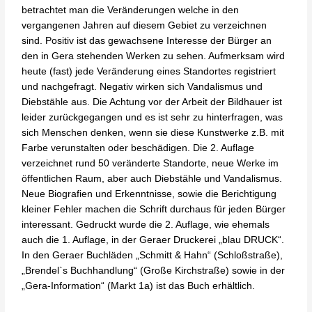
betrachtet man die Veränderungen welche in den
vergangenen Jahren auf diesem Gebiet zu verzeichnen
sind. Positiv ist das gewachsene Interesse der Bürger an
den in Gera stehenden Werken zu sehen. Aufmerksam wird
heute (fast) jede Veränderung eines Standortes registriert
und nachgefragt. Negativ wirken sich Vandalismus und
Diebstähle aus. Die Achtung vor der Arbeit der Bildhauer ist
leider zurückgegangen und es ist sehr zu hinterfragen, was
sich Menschen denken, wenn sie diese Kunstwerke z.B. mit
Farbe verunstalten oder beschädigen. Die 2. Auflage
verzeichnet rund 50 veränderte Standorte, neue Werke im
öffentlichen Raum, aber auch Diebstähle und Vandalismus.
Neue Biografien und Erkenntnisse, sowie die Berichtigung
kleiner Fehler machen die Schrift durchaus für jeden Bürger
interessant. Gedruckt wurde die 2. Auflage, wie ehemals
auch die 1. Auflage, in der Geraer Druckerei „blau DRUCK“.
In den Geraer Buchläden „Schmitt & Hahn“ (Schloßstraße),
„Brendel`s Buchhandlung“ (Große Kirchstraße) sowie in der
„Gera-Information“ (Markt 1a) ist das Buch erhältlich.