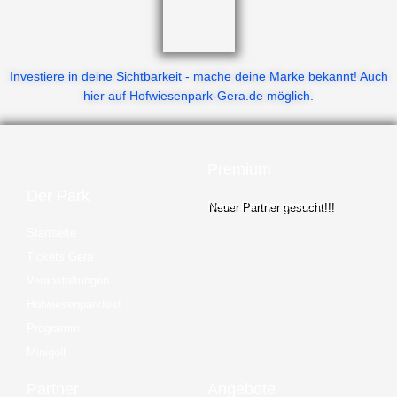
Investiere in deine Sichtbarkeit - mache deine Marke bekannt! Auch
hier auf Hofwiesenpark-Gera.de möglich.
Premium
Der Park
Neuer Partner gesucht!!!
Startseite
Tickets Gera
Veranstaltungen
Hofwiesenparkfest
Programm
Minigolf
Partner
Angebote