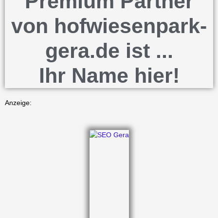
Premium Partner
von hofwiesenpark-
gera.de ist ...
Ihr Name hier!
Anzeige: