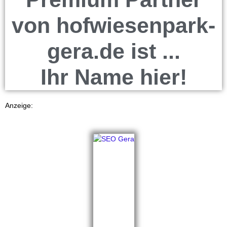
von hofwiesenpark-
gera.de ist ...
Ihr Name hier!
Anzeige: