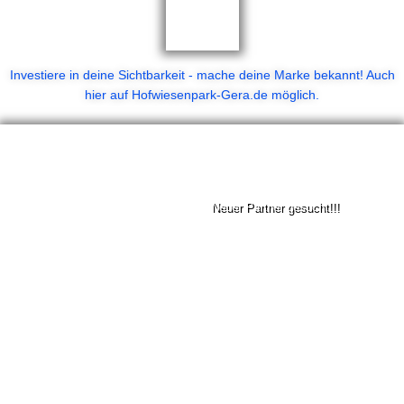
Investiere in deine Sichtbarkeit - mache deine Marke bekannt! Auch
hier auf Hofwiesenpark-Gera.de möglich.
Premium
Der Park
Neuer Partner gesucht!!!
Startseite
Tickets Gera
Veranstaltungen
Hofwiesenparkfest
Programm
Minigolf
Partner
Angebote