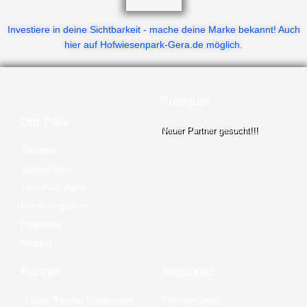
Investiere in deine Sichtbarkeit - mache deine Marke bekannt! Auch
hier auf Hofwiesenpark-Gera.de möglich.
Premium
Der Park
Neuer Partner gesucht!!!
Startseite
Tickets Gera
Veranstaltungen
Hofwiesenparkfest
Programm
Minigolf
Partner
Angebote
Allianz Agentur Friedemann
Stellenanzeige