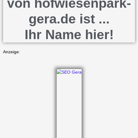
von hofwiesenpark-
gera.de ist ...
Ihr Name hier!
Anzeige: