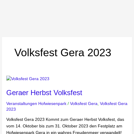
Volksfest Gera 2023
Geraer
Herbst
Geraer Herbst Volksfest
Volksfest
Veranstaltungen Hofwiesenpark
/
Volksfest Gera
,
Volksfest Gera
2023
Volksfest Gera 2023 Kommt zum Geraer Herbst Volksfest, das
vom 14. Oktober bis zum 31. Oktober 2023 den Festplatz am
Hofwiesenpark Gera in ein wahres Freudenmeer verwandelt!