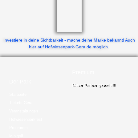
Investiere in deine Sichtbarkeit - mache deine Marke bekannt! Auch
hier auf Hofwiesenpark-Gera.de möglich.
Premium
Der Park
Neuer Partner gesucht!!!
Startseite
Tickets Gera
Veranstaltungen
Hofwiesenparkfest
Programm
Minigolf