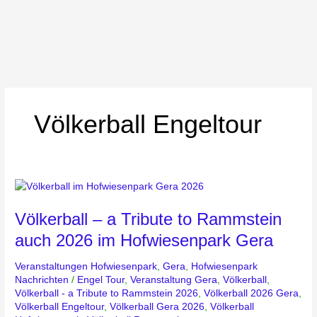
Völkerball Engeltour
Völkerball
–
Völkerball – a Tribute to Rammstein
a
Tribute
auch 2026 im Hofwiesenpark Gera
to
Rammstein
Veranstaltungen Hofwiesenpark
,
Gera
,
Hofwiesenpark
auch
Nachrichten
/
Engel Tour
,
Veranstaltung Gera
,
Völkerball
,
Völkerball - a Tribute to Rammstein 2026
,
Völkerball 2026 Gera
,
2026
Völkerball Engeltour
,
Völkerball Gera 2026
,
Völkerball
im