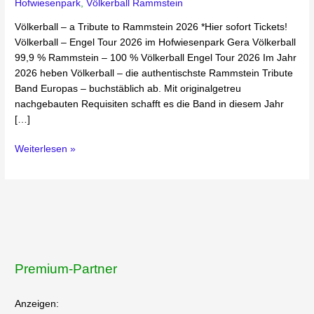
Hofwiesenpark
,
Völkerball Rammstein
Hofwiesenpark
Gera
Völkerball – a Tribute to Rammstein 2026 *Hier sofort Tickets!
Völkerball – Engel Tour 2026 im Hofwiesenpark Gera Völkerball
99,9 % Rammstein – 100 % Völkerball Engel Tour 2026 Im Jahr
2026 heben Völkerball – die authentischste Rammstein Tribute
Band Europas – buchstäblich ab. Mit originalgetreu
nachgebauten Requisiten schafft es die Band in diesem Jahr
[…]
Weiterlesen »
Premium-Partner
Anzeigen: