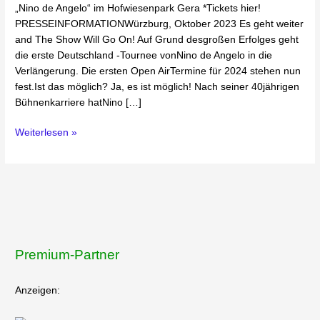
„Nino de Angelo“ im Hofwiesenpark Gera *Tickets hier!
PRESSEINFORMATIONWürzburg, Oktober 2023 Es geht weiter
and The Show Will Go On! Auf Grund desgroßen Erfolges geht
die erste Deutschland -Tournee vonNino de Angelo in die
Verlängerung. Die ersten Open AirTermine für 2024 stehen nun
fest.Ist das möglich? Ja, es ist möglich! Nach seiner 40jährigen
Bühnenkarriere hatNino […]
Weiterlesen »
Premium-Partner
Anzeigen: