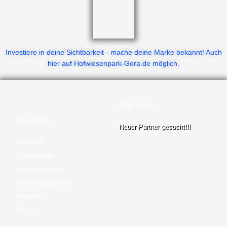
Investiere in deine Sichtbarkeit - mache deine Marke bekannt! Auch
hier auf Hofwiesenpark-Gera.de möglich.
Premium
Der Park
Neuer Partner gesucht!!!
Startseite
Tickets Gera
Veranstaltungen
Hofwiesenparkfest
Programm
Minigolf