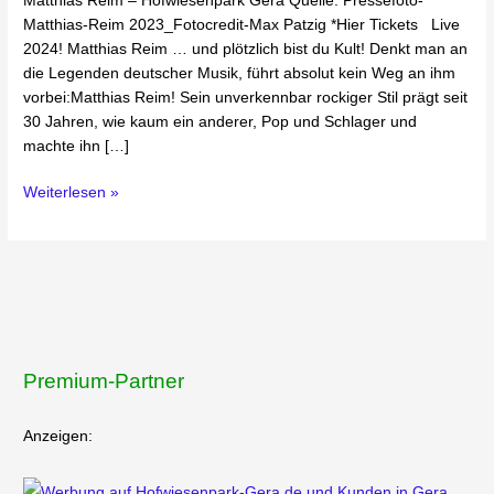
Matthias Reim – Hofwiesenpark Gera Quelle: Pressefoto-
Matthias-Reim 2023_Fotocredit-Max Patzig *Hier Tickets Live
2024! Matthias Reim … und plötzlich bist du Kult! Denkt man an
die Legenden deutscher Musik, führt absolut kein Weg an ihm
vorbei:Matthias Reim! Sein unverkennbar rockiger Stil prägt seit
30 Jahren, wie kaum ein anderer, Pop und Schlager und
machte ihn […]
Weiterlesen »
Premium-Partner
Anzeigen: