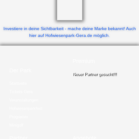
Investiere in deine Sichtbarkeit - mache deine Marke bekannt! Auch
hier auf Hofwiesenpark-Gera.de möglich.
Premium
Der Park
Neuer Partner gesucht!!!
Startseite
Tickets Gera
Veranstaltungen
Hofwiesenparkfest
Programm
Minigolf
Partner
Angebote