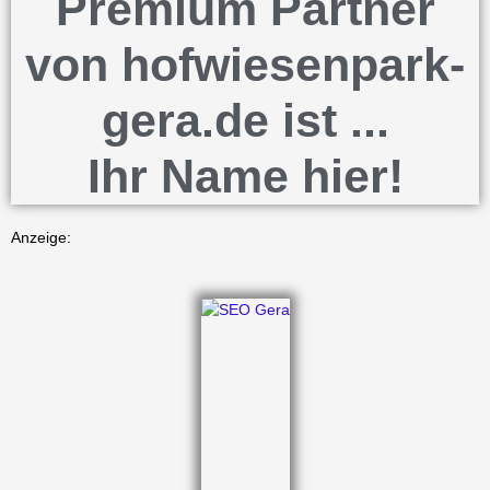
Premium Partner
von hofwiesenpark-
gera.de ist ...
Ihr Name hier!
Anzeige: