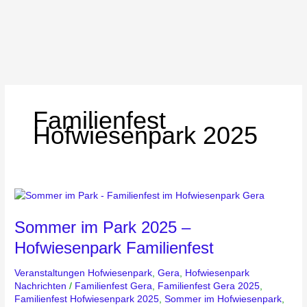
Familienfest
Hofwiesenpark 2025
Sommer
im
Sommer im Park 2025 –
Park
2025
Hofwiesenpark Familienfest
–
Hofwiesenpark
Veranstaltungen Hofwiesenpark
,
Gera
,
Hofwiesenpark
Familienfest
Nachrichten
/
Familienfest Gera
,
Familienfest Gera 2025
,
Familienfest Hofwiesenpark 2025
,
Sommer im Hofwiesenpark
,