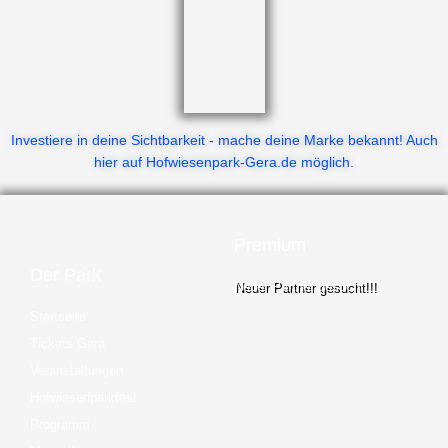
Investiere in deine Sichtbarkeit - mache deine Marke bekannt! Auch
hier auf Hofwiesenpark-Gera.de möglich.
Premium
Der Park
Neuer Partner gesucht!!!
Startseite
Tickets Gera
Veranstaltungen
Hofwiesenparkfest
Programm