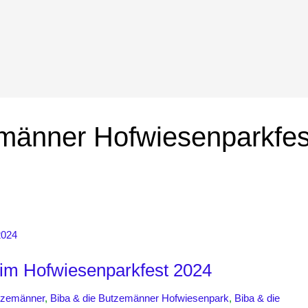
männer Hofwiesenparkfes
im Hofwiesenparkfest 2024
utzemänner
,
Biba & die Butzemänner Hofwiesenpark
,
Biba & die