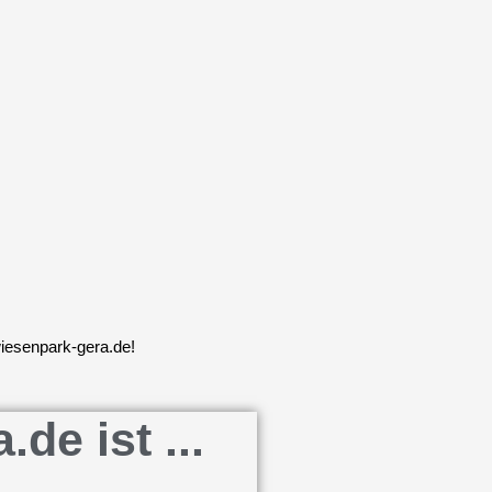
wiesenpark-gera.de!
e ist ...