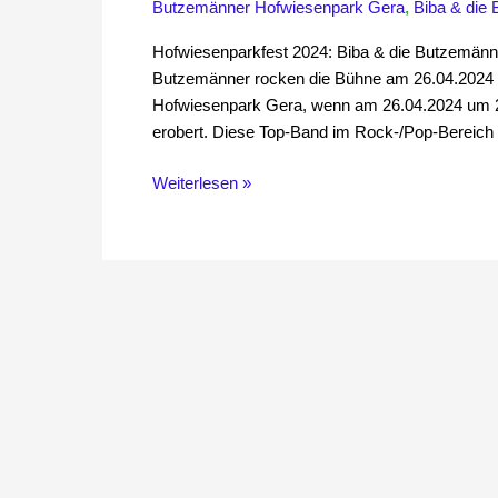
Butzemänner Hofwiesenpark Gera
,
Biba & die
Hofwiesenparkfest
2024
Hofwiesenparkfest 2024: Biba & die Butzemänn
Butzemänner rocken die Bühne am 26.04.2024 u
Hofwiesenpark Gera, wenn am 26.04.2024 um 22
erobert. Diese Top-Band im Rock-/Pop-Bereich
Weiterlesen »