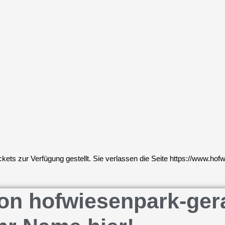
ets zur Verfügung gestellt. Sie verlassen die Seite https://www.hof
n hofwiesenpark-gera.d