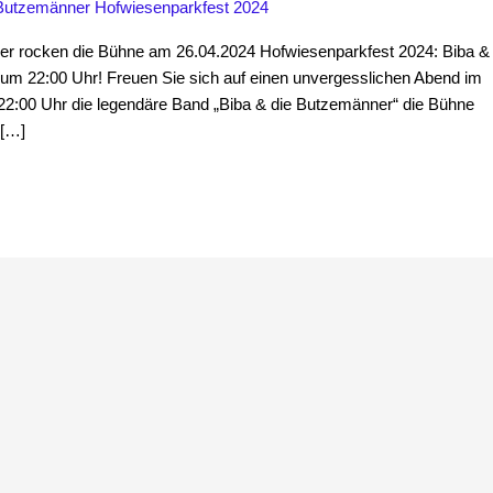
 Butzemänner Hofwiesenparkfest 2024
er rocken die Bühne am 26.04.2024 Hofwiesenparkfest 2024: Biba & 
m 22:00 Uhr! Freuen Sie sich auf einen unvergesslichen Abend im
:00 Uhr die legendäre Band „Biba & die Butzemänner“ die Bühne
 […]